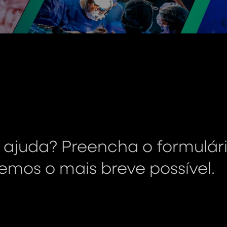
 ajuda? Preencha o formulár
mos o mais breve possível.