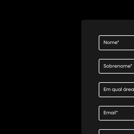
Nome*
Sobrenome*
Em qual área
Email*