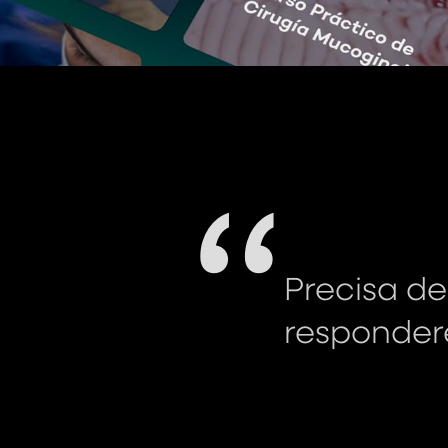
“
Precisa de
respondere